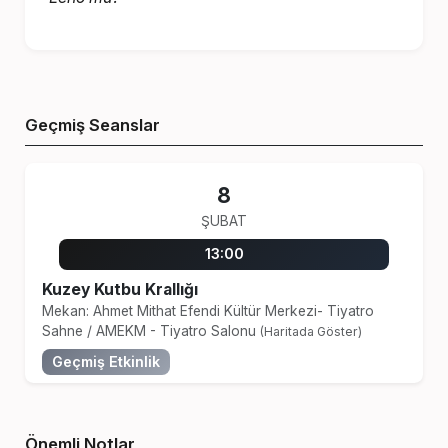
Geçmiş Seanslar
8
ŞUBAT
13:00
Kuzey Kutbu Krallığı
Mekan: Ahmet Mithat Efendi Kültür Merkezi- Tiyatro
Sahne
/
AMEKM - Tiyatro Salonu
(Haritada Göster)
Geçmiş Etkinlik
Önemli Notlar