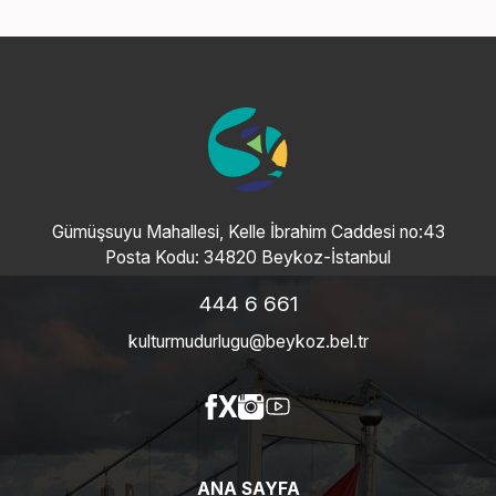
Gümüşsuyu Mahallesi, Kelle İbrahim Caddesi no:43
Posta Kodu: 34820 Beykoz-İstanbul
444 6 661
kulturmudurlugu@beykoz.bel.tr
ANA SAYFA