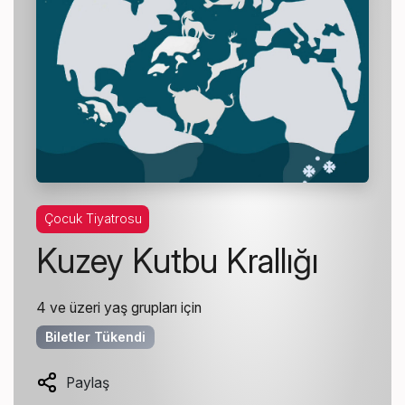
Çocuk Tiyatrosu
Kuzey Kutbu Krallığı
4 ve üzeri yaş grupları için
Biletler Tükendi
Paylaş