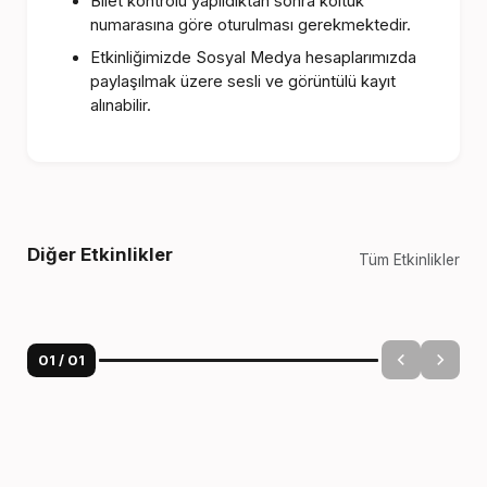
Bilet kontrolü yapıldıktan sonra koltuk
numarasına göre oturulması gerekmektedir.
Etkinliğimizde Sosyal Medya hesaplarımızda
paylaşılmak üzere sesli ve görüntülü kayıt
alınabilir.
Diğer Etkinlikler
Tüm Etkinlikler
01
/
01