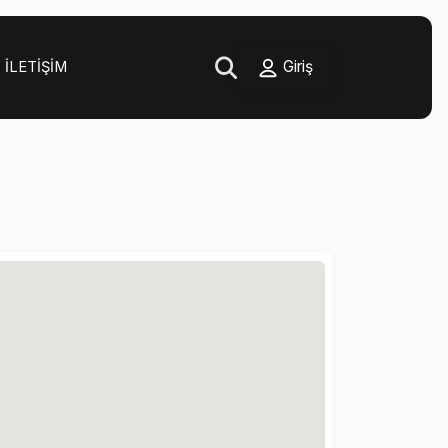
Giriş
İLETIŞIM