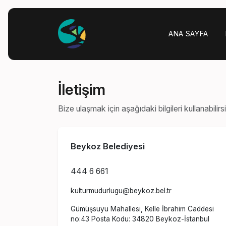
ANA SAYFA
İletişim
Bize ulaşmak için aşağıdaki bilgileri kullanabilirsi
Beykoz Belediyesi
444 6 661
kulturmudurlugu@beykoz.bel.tr
Gümüşsuyu Mahallesi, Kelle İbrahim Caddesi
no:43 Posta Kodu: 34820 Beykoz-İstanbul