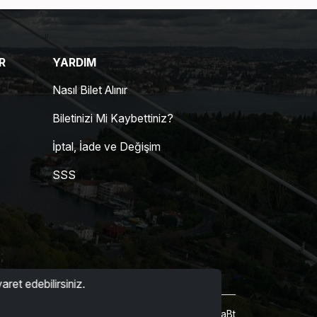
R
YARDIM
Nasıl Bilet Alınır
Biletinizi Mi Kaybettiniz?
İptal, İade ve Değişim
SSS
aret edebilirsiniz.
Powered by
BetaBt