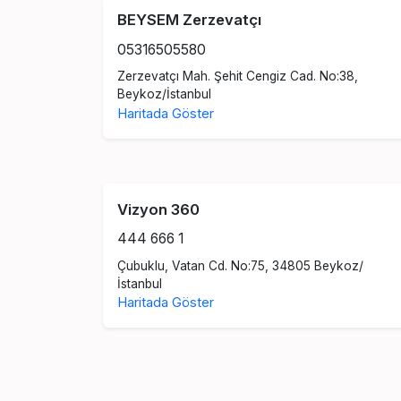
BEYSEM Zerzevatçı
05316505580
Zerzevatçı Mah. Şehit Cengiz Cad. No:38,
Beykoz/İstanbul
Haritada Göster
Vizyon 360
444 666 1
Çubuklu, Vatan Cd. No:75, 34805 Beykoz/
İstanbul
Haritada Göster