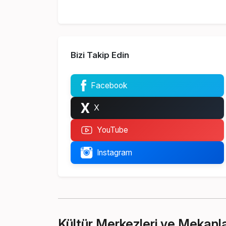
Bizi Takip Edin
Facebook
X
YouTube
Instagram
Kültür Merkezleri ve Mekanl