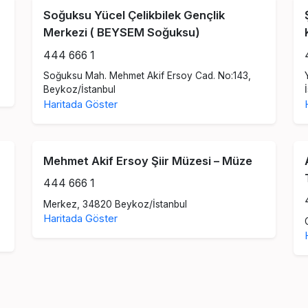
Soğuksu Yücel Çelikbilek Gençlik
Merkezi ( BEYSEM Soğuksu)
444 666 1
Soğuksu Mah. Mehmet Akif Ersoy Cad. No:143,
Beykoz/İstanbul
Haritada Göster
Mehmet Akif Ersoy Şiir Müzesi – Müze
444 666 1
Merkez, 34820 Beykoz/İstanbul
Haritada Göster