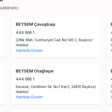
abilirsiniz.
BEYSEM Çavuşbaşı
444 666 1
Çiftlik Mah. Cumhuriyet Cad. No:146 C, Beykoz/
İstanbul
Haritada Göster
BEYSEM Otağtepe
444 666 1
Kavacık, Centilmen Sk. No:1 Kat:3, 34810 Beykoz/
İstanbul
Haritada Göster