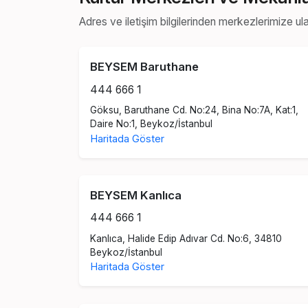
Adres ve iletişim bilgilerinden merkezlerimize ulaş
BEYSEM Baruthane
444 666 1
Göksu, Baruthane Cd. No:24, Bina No:7A, Kat:1,
Daire No:1, Beykoz/İstanbul
Haritada Göster
BEYSEM Kanlıca
444 666 1
Kanlıca, Halide Edip Adıvar Cd. No:6, 34810
Beykoz/İstanbul
Haritada Göster