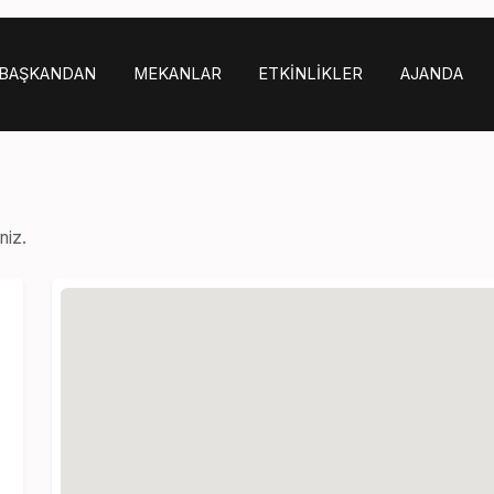
BAŞKANDAN
MEKANLAR
ETKINLIKLER
AJANDA
niz.