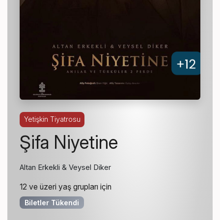
Yetişkin Tiyatrosu
Şifa Niyetine
Altan Erkekli & Veysel Diker
12 ve üzeri yaş grupları için
Biletler Tükendi