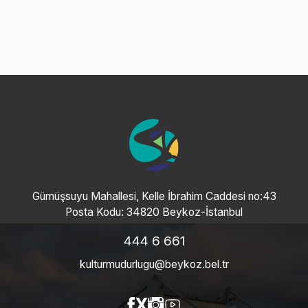
Gümüşsuyu Mahallesi, Kelle İbrahim Caddesi no:43
Posta Kodu: 34820 Beykoz-İstanbul
444 6 661
kulturmudurlugu@beykoz.bel.tr