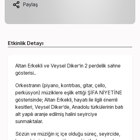
Paylaş
Etkinlik Detayı
Altan Erkekli ve Veysel Diker’in 2 perdelik sahne
gösterisi..
Orkestranın (piyano, kontrbas, gitar, çello,
perküsyon) müziklere eşlik ettiği ŞİFA NİYETİNE
gösterisinde; Altan Erkekli, hayatı ile ilgili önemli
kesitleri, Veysel Diker’de, Anadolu türkülerinin batı
alt yapılı aranje edilmiş halini seyirciye
sunmaktalar.
Sözün ve müziğin iç içe olduğu süreç, seyircide,