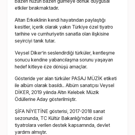
bazen hüzün bazen gülmeye dönük duygusal
etkiler bırakmaktadır.
Altan Erkeklinin kendi hayatından paylaştığı
kesitler, içerik olarak yakın Türkiye özel tiyatro
tarihine ve cumhuriyetin sanatla olan ilişkisine
seyirciyi tanık tutar.
Veysel Diker’in seslendirdiği türküler, kentleşme
sonucu kendine yabancılaşma sorunu yaşayan
hedef kitleye öze dönüşü amaçlar.
Gösteride yer alan türküler PASAJ MÜZİK etiketi
ile albüm olarak basıldı.. Albüm sanatçısı Veysel
DİKER, 2019 yılında Altın Kelebek Müzik
Ödüllerine Aday gösterilmiştir.
ŞİFA NİYETİNE gösterisi, 2017-2018 sanat
sezonunda, TC Kültür Bakanlığı’ndan özel
tiyatrolara verilen destek kapsamında, devlet
yardımı almıştır.