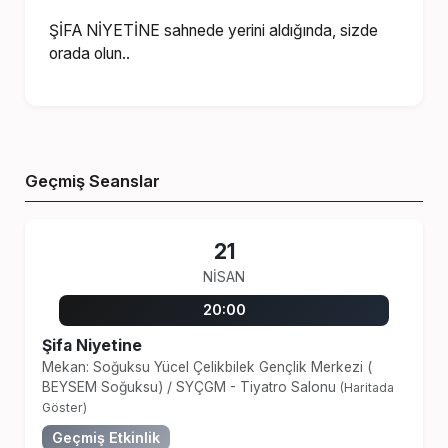
ŞİFA NİYETİNE sahnede yerini aldığında, sizde
orada olun..
Geçmiş Seanslar
21
NISAN
20:00
Şifa Niyetine
Mekan: Soğuksu Yücel Çelikbilek Gençlik Merkezi (
BEYSEM Soğuksu)
/
SYÇGM - Tiyatro Salonu
(Haritada
Göster)
Geçmiş Etkinlik