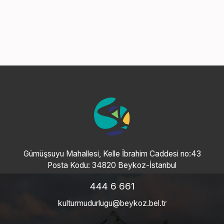
Gümüşsuyu Mahallesi, Kelle İbrahim Caddesi no:43
Posta Kodu: 34820 Beykoz-İstanbul
444 6 661
kulturmudurlugu@beykoz.bel.tr