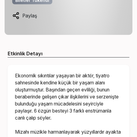
Biletler Tükendi
Paylaş
Etkinlik Detayı
Ekonomik sıkıntılar yaşayan bir aktör, tiyatro
sahnesinde kendine küçük bir yaşam alanı
oluşturmuştur. Başından geçen evliliği, bunun
beraberinde gelişen çıkar ilişkilerini ve serzenişte
bulunduğu yaşam mücadelesini seyirciyle
paylaşır.
6 özgün besteyi 3 farklı enstrümanla
canlı çalıp söyler.
Mizahı müzikle harmanlayarak yüzyıllardır ayakta